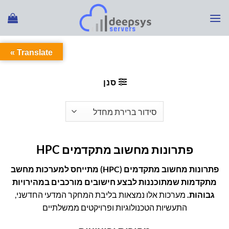
Ski
t
conten
Translate »
עמוד הבית
/
קטלוג פתרונות מחשוב
/
פתרונות מחשוב
מתקדמים HPC
סנן
פתרונות מחשוב מתקדמים HPC
פתרונות מחשוב מתקדמים (HPC) מתייחס למערכות מחשב
מתקדמות שמתוכננות לבצע חישובים מורכבים במהירויות
גבוהות.
מערכות אלו נמצאות בליבת המחקר המדעי החדשני,
התעשיות הטכנולוגיות ופרויקטים ממשלתיים