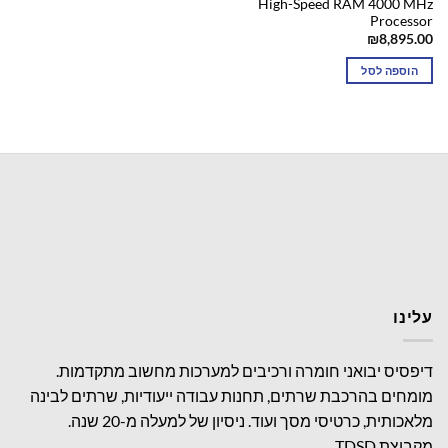
High-Speed RAM 4000 MHz
Processor
₪
8,895.00
הוספה לסל
עלינו
דיפסיס יבואני חומרה ורכיבים למערכות מחשוב מתקדמות.
מומחים בהרכבת שרתים, תחנות עבודה ייעודיות, שרתים לבינה
מלאכותית, כרטיסי מסך ועוד. ניסיון של למעלה מ-20 שנה.
מקבוצת TDSD