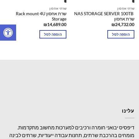
שרתי אחסון
שרתי אחסון
NAS STORAGE SERVER 100TB
שרת אחסון Rack mount 4U
שרת אחסון
Storage
₪
14,689.00
₪
24,732.00
הוספה לסל
הוספה לסל
עלינו
דיפסיס יבואני חומרה ורכיבים למערכות מחשוב מתקדמות.
מומחים בהרכבת שרתים, תחנות עבודה ייעודיות, שרתים לבינה