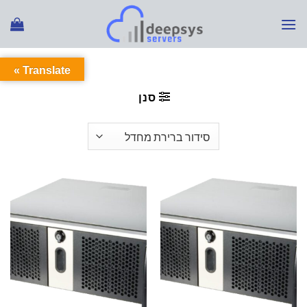
Ski
t
conten
Translate »
עמוד הבית
/
מוצרים המתויגים “איחסון”
סנן