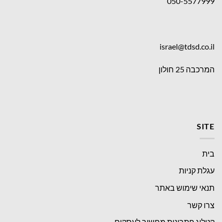
050-5577999
israel@tdsd.co.il
המרכבה 25 חולון
SITE
בית
עגלת קניות
תנאי שימוש באתר
צרו קשר
קטלוג פתרונות מחשוב לעסקים