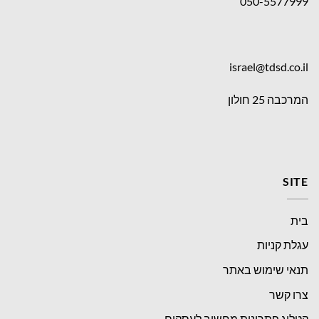
050-5577999
israel@tdsd.co.il
המרכבה 25 חולון
SITE
בית
עגלת קניות
תנאי שימוש באתר
צרו קשר
קטלוג פתרונות מחשוב לעסקים