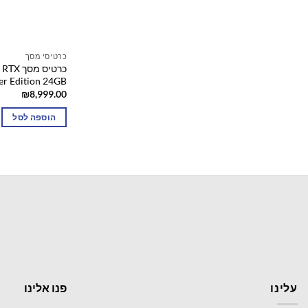
כרטיסי מסך
כרטיס 
er Edition 24GB
₪
8,999.00
הוספה לסל
עלינו
פנו אלינו