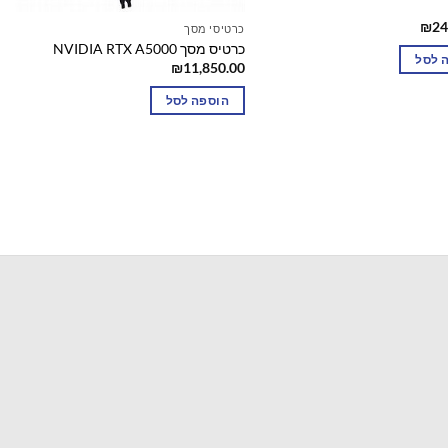
₪
24
כרטיסי מסך
כרטיס מסך NVIDIA RTX A5000
 לסל
₪
11,850.00
הוספה לסל