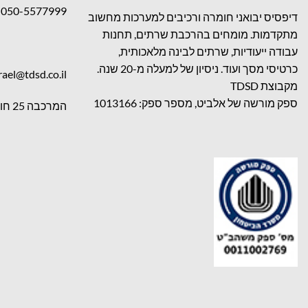
050-5577999
דיפסיס יבואני חומרה ורכיבים למערכות מחשוב
מתקדמות. מומחים בהרכבת שרתים, תחנות
עבודה ייעודיות, שרתים לבינה מלאכותית,
כרטיסי מסך ועוד. ניסיון של למעלה מ-20 שנה.
rael@tdsd.co.il
מקבוצת TDSD
ספק מורשה של אלביט, מספר ספק: 1013166
המרכבה 25 חולון