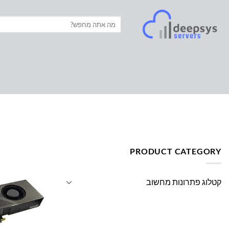
Ski
t
חיפוש
עבור:
conten
עמוד הבית
/
מוצרים המתויגים “כרטיס מסך”
PRODUCT CATEGORY
קטלוג פתרונות מחשוב