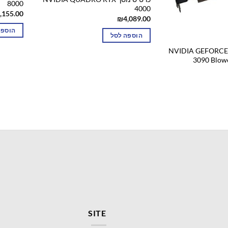
8000
4000
,155.00
₪
4,089.00
הוספה
הוספה לסל
מסך NVIDIA GEFORCE RTX
3090 Blow
SITE