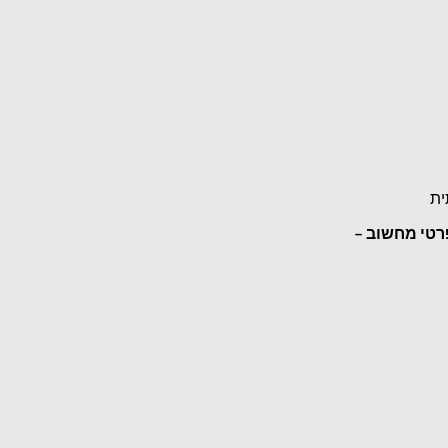
ית
רטי מחשוב –