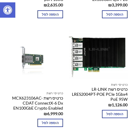
₪
2,635.00
₪
3,399.00
הוספה לסל
הוספה לסל
כרטיסי רשת
כרטיס רשת LR-LINK
כרטיסי רשת
LRES2004PT-POE PCIe 1Gbx4
כרטיס רשת MCX623106AC-
PoE 95W
CDAT ConnectX-6 Dx
₪
1,126.00
EN100GbE Crypto Enabled
₪
6,999.00
הוספה לסל
הוספה לסל