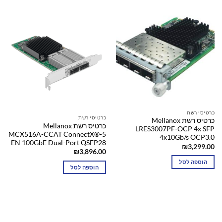
כרטיסי רשת
כרטיסי רשת
כרטיס רשת Mellanox
כרטיס רשת Mellanox
LRES3007PF-OCP 4x SFP
MCX516A-CCAT ConnectX®-5
4x10Gb/s OCP3.0
EN 100GbE Dual-Port QSFP28
₪
3,299.00
₪
3,896.00
הוספה לסל
הוספה לסל