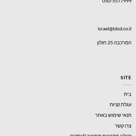
050-5577999
israel@tdsd.co.il
המרכבה 25 חולון
SITE
בית
עגלת קניות
תנאי שימוש באתר
צרו קשר
קטלוג פתרונות מחשוב לעסקים