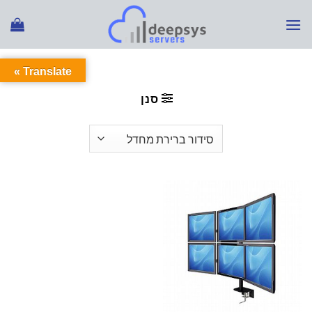
Ski
t
conten
Translate »
עמוד הבית
/
מוצרים המתויגים “מסך מחשב”
סנן