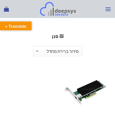
Ski
t
conten
Translate »
עמוד הבית
/
מוצרים המתויגים “פתרונות מחשוב DEEPSYS”
סנן