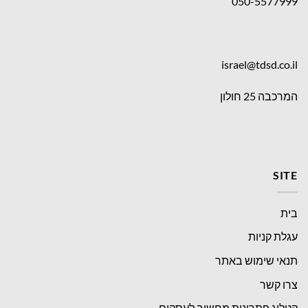
050-5577999
israel@tdsd.co.il
המרכבה 25 חולון
SITE
בית
עגלת קניות
תנאי שימוש באתר
צרו קשר
קטלוג פתרונות מחשוב לעסקים