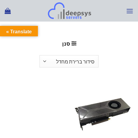
Ski
t
conten
Translate »
עמוד הבית
/
מוצרים המתויגים “GEFORCE RTX”
סנן