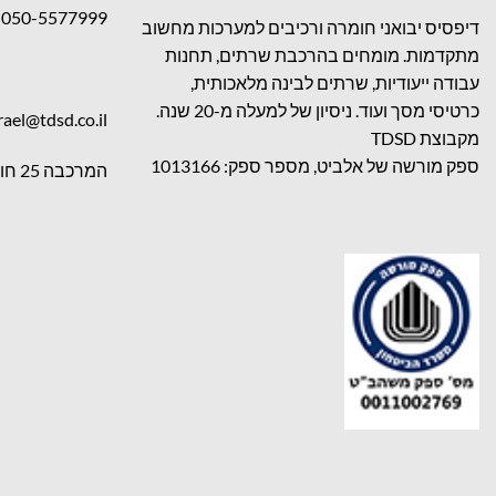
050-5577999
דיפסיס יבואני חומרה ורכיבים למערכות מחשוב
מתקדמות. מומחים בהרכבת שרתים, תחנות
עבודה ייעודיות, שרתים לבינה מלאכותית,
כרטיסי מסך ועוד. ניסיון של למעלה מ-20 שנה.
rael@tdsd.co.il
מקבוצת TDSD
ספק מורשה של אלביט, מספר ספק: 1013166
המרכבה 25 חולון