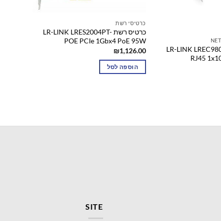
כרטיסי רשת
כרטיס רשת LR-LINK LRES2004PT-
POE PCIe 1Gbx4 PoE 95W
NE
רשת LR-LINK LREC9801BT
₪
1,126.00
RJ45 1x10
הוספה לסל
SITE