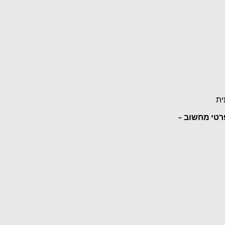
ית
רטי מחשוב –