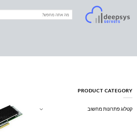
Ski
t
חיפוש
עבור:
conten
עמוד הבית
/
מוצרים המתויגים “LR-LINK”
PRODUCT CATEGORY
קטלוג פתרונות מחשוב