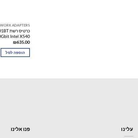
TWORK ADAPTERS
כרטיס 
Gbit Intel X540
₪
635.00
הוספה לסל
עלינו
פנו אלינו