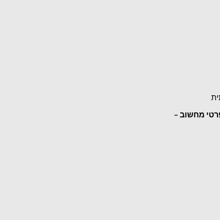
ית
רטי מחשוב –