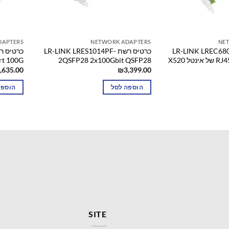
DAPTERS
NETWORK ADAPTERS
NE
רשת LR-LINK LREC6801BT
כרטיס רשת LR-LINK LRES1014PF-
ל X520
2QSFP28 2x100Gbit QSFP28
rt 100G
,635.00
₪
3,399.00
הוספה לסל
הוספה
SITE