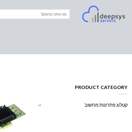
Ski
t
חיפוש
עבור:
conten
עמוד הבית
/
מוצרים המתויגים “NETWORK CARD SUPPLIERS”
PRODUCT CATEGORY
קטלוג פתרונות מחשוב