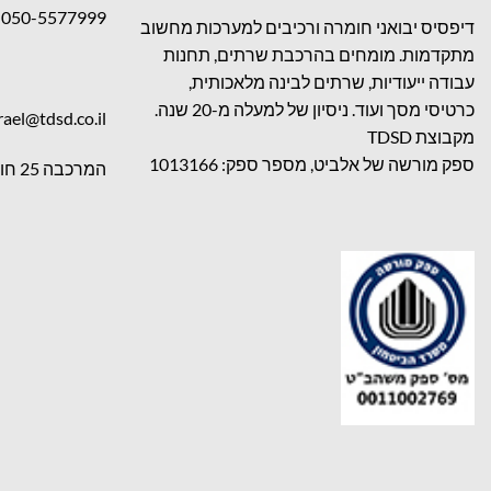
050-5577999
דיפסיס יבואני חומרה ורכיבים למערכות מחשוב
מתקדמות. מומחים בהרכבת שרתים, תחנות
עבודה ייעודיות, שרתים לבינה מלאכותית,
כרטיסי מסך ועוד. ניסיון של למעלה מ-20 שנה.
rael@tdsd.co.il
מקבוצת TDSD
ספק מורשה של אלביט, מספר ספק: 1013166
המרכבה 25 חולון