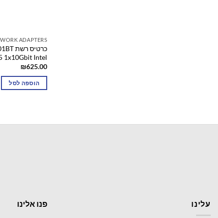
TWORK ADAPTERS
כרטיס 
RJ45 1x10Gbit Intel של אינט
₪
625.00
הוספה לסל
עלינו
פנו אלינו