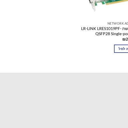
NETWORK A
כרטיס רשת LR-LINK LRES1019PF-
QSFP28 Single-po
₪
2
 לסל