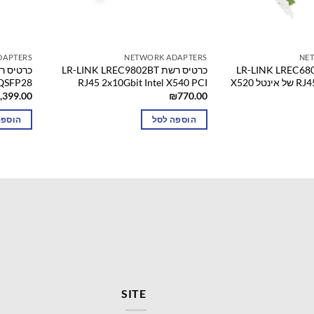
DAPTERS
NETWORK ADAPTERS
NE
רשת LR-LINK LREC6801BT
כרטיס רשת LR-LINK LREC9802BT
ל X520
RJ45 2x10Gbit Intel X540 PCI
 QSFP28
,399.00
₪
770.00
הוספה לסל
הוספה
SITE