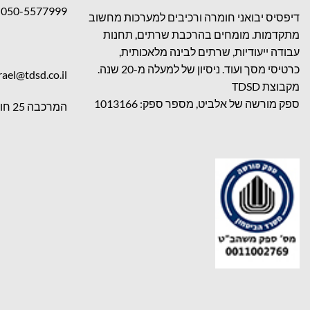
050-5577999
דיפסיס יבואני חומרה ורכיבים למערכות מחשוב
מתקדמות. מומחים בהרכבת שרתים, תחנות
עבודה ייעודיות, שרתים לבינה מלאכותית,
כרטיסי מסך ועוד. ניסיון של למעלה מ-20 שנה.
rael@tdsd.co.il
מקבוצת TDSD
ספק מורשה של אלביט, מספר ספק: 1013166
המרכבה 25 חולון