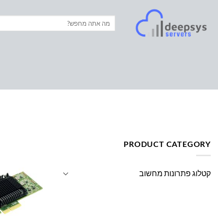
Ski
t
חיפוש
עבור:
conten
עמוד הבית
/
מוצרים המתויגים “NETWORK INTERFACE CARD (NIC)”
PRODUCT CATEGORY
קטלוג פתרונות מחשוב