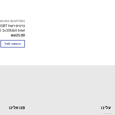
TWORK ADAPTERS
כרטיס 
RJ45 1x10Gbit Intel של אינט
₪
625.00
הוספה לסל
עלינו
פנו אלינו