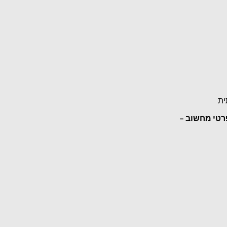
ית
רטי מחשוב –