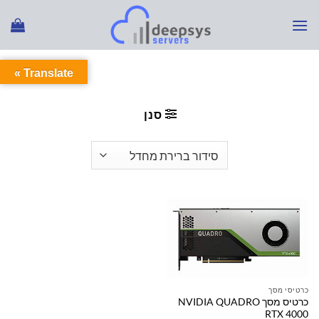
Ski
t
conten
Translate »
עמוד הבית
/
מוצרים המתויגים “NVIDIA QUADRO RTX
4000”
סנן
כרטיסי מסך
כרטיס מסך NVIDIA QUADRO
RTX 4000