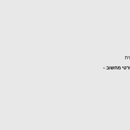
ית
רטי מחשוב –