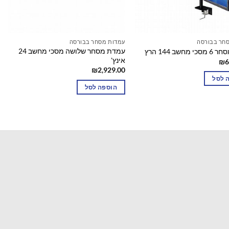
חר בבורסה
עמדות מסחר בבורסה
עמדת מסחר שלושה מסכי מחשב 24
חשב 144 הרץ
אינץ'
₪
6
₪
2,929.00
 לסל
הוספה לסל