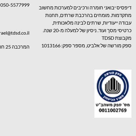
050-5577999
דיפסיס יבואני חומרה ורכיבים למערכות מחשוב
מתקדמות. מומחים בהרכבת שרתים, תחנות
עבודה ייעודיות, שרתים לבינה מלאכותית,
כרטיסי מסך ועוד. ניסיון של למעלה מ-20 שנה.
rael@tdsd.co.il
מקבוצת TDSD
ספק מורשה של אלביט, מספר ספק: 1013166
המרכבה 25 חולון