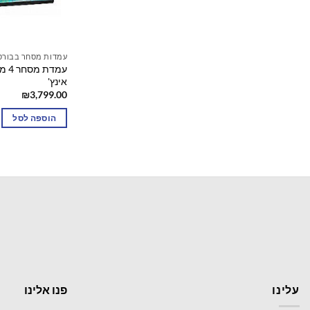
עמדות מסחר בבורס
אינץ'
₪
3,799.00
הוספה לסל
עלינו
פנו אלינו