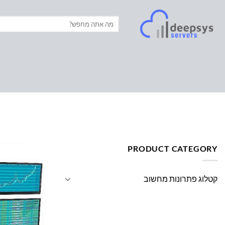
Ski
t
חיפוש
עבור:
conten
עמוד הבית
/
מוצרים המתויגים “TRADING MONITOR SETUP”
PRODUCT CATEGORY
קטלוג פתרונות מחשוב