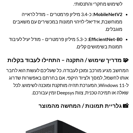
לשימוש מחקרי והתנסותי.
MobileNetV2:
כ-3.4 מיליון פרמטרים – מודל לראייה
ממוחשבת, אידיאלי לזיהוי תמונות במכשירים עם משאבים
מוגבלים.
EfficientNet-B0:
כ-5.3 מיליון פרמטרים – מודל יעיל לעיבוד
תמונות בשימושים קלים.
🧩 מדריך שימוש / התקנה – התחילו לעבוד בקלות
המחשב מגיע מורכב ומוכן לעבודה. כל שעליכם לעשות הוא לחבר
אותו לחשמל, למסך ולציוד היקפי. אם בחרתם באפשרות שדרוג
ל-Windows 11, המערכת תהיה מותקנת ומוכנה לשימוש. לכל
שאלה או תמיכה טכנית, צוות Deepsys זמין עבורכם.
📸 גלריית תמונות / המחשה מהמוצר