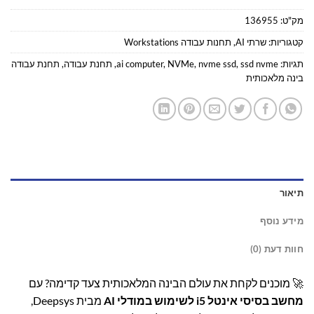
מק"ט:
136955
קטגוריות:
שרתי AI
,
תחנות עבודה Workstations
תגיות:
ssd nvme
,
nvme ssd
,
NVMe
,
ai computer
,
תחנת עבודה
,
תחנת עבודה
בינה מלאכותית
תיאור
מידע נוסף
חוות דעת (0)
🚀 מוכנים לקחת את עולם הבינה המלאכותית צעד קדימה? עם
מחשב בסיסי אינטל i5 לשימוש במודלי AI
מבית Deepsys,