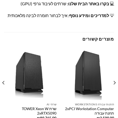
💻
בקרו באתר הבית שלנו:
שרתים לעיבוד גרפי (GPU)
💡
למדריכים ומידע נוסף:
איך לבחור חומרה לבינה מלאכותית
מוצרים קשורים
תחנות עבודה WORKSTATIONS
שרתי AI
2xPCI Workstation Computer
שרת TOWER Xeon W
תחנת עבודה
2xRTX5090