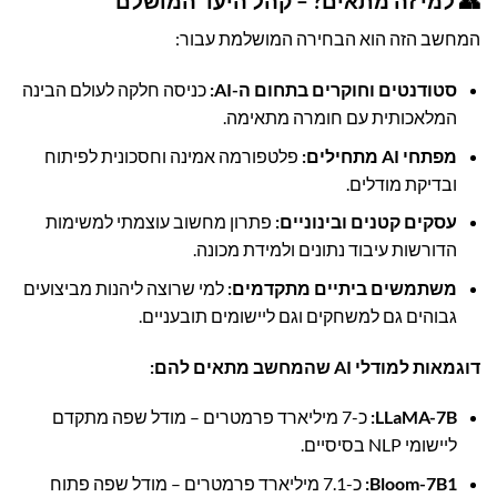
👥 למי זה מתאים? – קהל היעד המושלם
המחשב הזה הוא הבחירה המושלמת עבור:
סטודנטים וחוקרים בתחום ה-AI:
כניסה חלקה לעולם הבינה
המלאכותית עם חומרה מתאימה.
מפתחי AI מתחילים:
פלטפורמה אמינה וחסכונית לפיתוח
ובדיקת מודלים.
עסקים קטנים ובינוניים:
פתרון מחשוב עוצמתי למשימות
הדורשות עיבוד נתונים ולמידת מכונה.
משתמשים ביתיים מתקדמים:
למי שרוצה ליהנות מביצועים
גבוהים גם למשחקים וגם ליישומים תובעניים.
דוגמאות למודלי AI שהמחשב מתאים להם:
LLaMA-7B:
כ-7 מיליארד פרמטרים – מודל שפה מתקדם
ליישומי NLP בסיסיים.
Bloom-7B1:
כ-7.1 מיליארד פרמטרים – מודל שפה פתוח