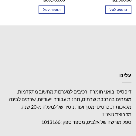
₪
89,765.00
₪
2,500.00
הוספה לסל
הוספה לסל
עלינו
דיפסיס יבואני חומרה ורכיבים למערכות מחשוב מתקדמות.
מומחים בהרכבת שרתים, תחנות עבודה ייעודיות, שרתים לבינה
מלאכותית, כרטיסי מסך ועוד. ניסיון של למעלה מ-20 שנה.
מקבוצת TDSD
ספק מורשה של אלביט, מספר ספק: 1013166