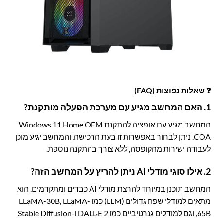
❓ שאלות נפוצות (FAQ)
1. האם המחשב מגיע עם מערכת הפעלה מותקנת?
המחשב מגיע עם אופציה להתקנת Windows 11 Home OEM
COA. ניתן לבחור באפשרות זו בעת הרכישה, והמחשב יגיע מוכן
לעבודה ישירות מהקופסה, ללא צורך בהתקנה נוספת.
2. אילו סוגי מודלי AI ניתן להריץ על המחשב הזה?
המחשב תוכנן במיוחד להרצת מודלי AI כבדים ומתקדמים. הוא
מתאים למודלי שפה גדולים (LLM) כמו LLaMA-30B, LLaMA-
65B, וגם למודלים גנרטיביים כמו DALL·E 2 ו-Stable Diffusion