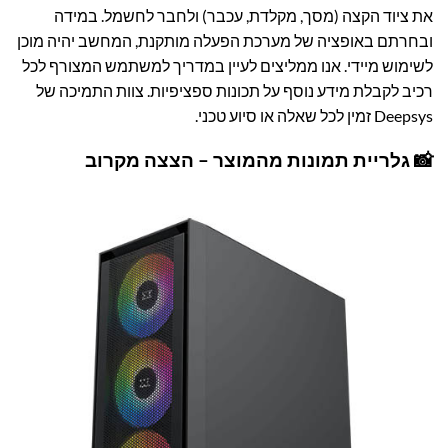
את ציוד הקצה (מסך, מקלדת, עכבר) ולחבר לחשמל. במידה
ובחרתם באופציה של מערכת הפעלה מותקנת, המחשב יהיה מוכן
לשימוש מיידי. אנו ממליצים לעיין במדריך למשתמש המצורף לכל
רכיב לקבלת מידע נוסף על תכונות ספציפיות. צוות התמיכה של
Deepsys זמין לכל שאלה או סיוע טכני.
📸 גלריית תמונות מהמוצר – הצצה מקרוב