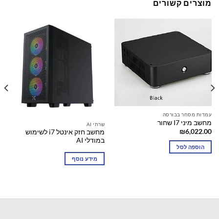
מוצרים קשורים
עמדות מסחר בבורסה
מחשב מיני I7 שחור
שרתי AI
₪
6,022.00
מחשב חזק אינטל i7 לשימוש
במודלי AI
הוספה לסל
מידע נוסף