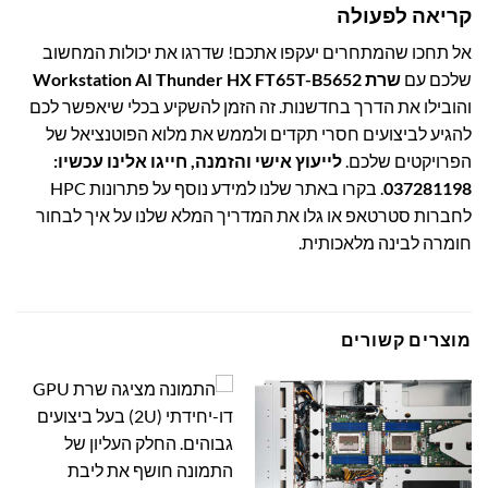
קריאה לפעולה
אל תחכו שהמתחרים יעקפו אתכם! שדרגו את יכולות המחשוב
שלכם עם
שרת Workstation AI Thunder HX FT65T-B5652
והובילו את הדרך בחדשנות. זה הזמן להשקיע בכלי שיאפשר לכם
להגיע לביצועים חסרי תקדים ולממש את מלוא הפוטנציאל של
הפרויקטים שלכם.
לייעוץ אישי והזמנה, חייגו אלינו עכשיו:
037281198
. בקרו באתר שלנו למידע נוסף על
פתרונות HPC
לחברות סטרטאפ
או גלו את המדריך המלא שלנו על
איך לבחור
חומרה לבינה מלאכותית
.
מוצרים קשורים