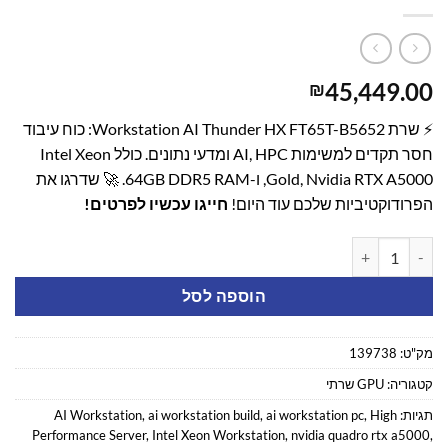
45,449.00
₪
⚡ שרת Workstation AI Thunder HX FT65T-B5652: כוח עיבוד
חסר תקדים למשימות AI, HPC ומדעי נתונים. כולל Intel Xeon
Gold, Nvidia RTX A5000, ו-64GB DDR5 RAM. 🚀 שדרגו את
הפרודוקטיביות שלכם עוד היום!
חייגו עכשיו לפרטים!
כמות של שרת Workstation AI Thunder HX FT65T-B5652
הוספה לסל
מק"ט:
139738
קטגוריה:
GPU שרתי
תגיות:
High
,
ai workstation pc
,
ai workstation build
,
AI Workstation
Performance Server
,
Intel Xeon Workstation
,
nvidia quadro rtx a5000
,