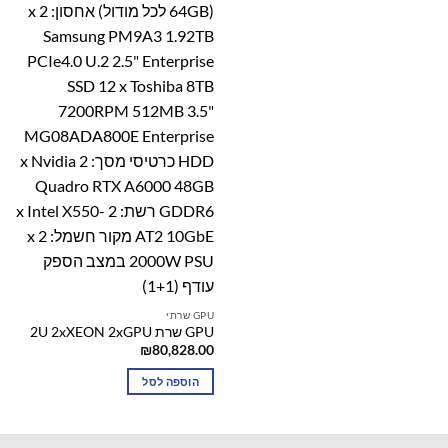
GPU שרתי
GPU שרת 2U 2xXEON 2xGPU
₪
80,828.00
הוספה לסל