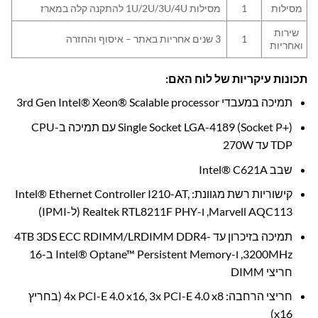
מסילות
1
מסילות 1U/2U/3U/4U להתקנה קלה במארז
שירות
1
3 שנים אחריות באתר – איסוף והחזרה
ואחריות
תכונות עיקריות של לוח האם:
תמיכה במעבדי 3rd Gen Intel® Xeon® Scalable processor
Single Socket LGA-4189 (Socket P+) עם תמיכה ב-CPU
TDP עד 270W
שבב Intel® C621A
קישוריות רשת מגוונת: Intel® Ethernet Controller I210-AT,
Marvell AQC113, ו-Realtek RTL8211F PHY (ל-IPMI)
תמיכה בזיכרון עד 4TB 3DS ECC RDIMM/LRDIMM DDR4-
3200MHz, ו-Intel® Optane™ Persistent Memory ב-16
חריצי DIMM
חריצי הרחבה: 4x PCI-E 4.0 x16, 3x PCI-E 4.0 x8 (בחריץ
x16)