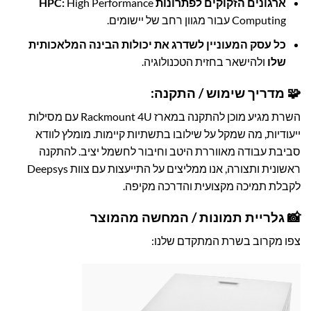
ארגונים הזקוקים לפתרונות HPC:
High Performance
Computing עבור מגוון רחב של יישומים.
כל עסק המעוניין לשדרג את יכולות הבינה המלאכותית
שלו
ולהישאר בחזית הטכנולוגיה.
🧩 מדריך שימוש / התקנה:
השרת מגיע מוכן להתקנה במארז Rackmount 4U עם מסילות
ייעודיות, מה שמקל על שילובו בתשתיות קיימות. מומלץ לוודא
סביבת עבודה מאווררת היטב וחיבור לחשמל יציב. להתקנה
ראשונית ותצורה, אנו ממליצים על התייעצות עם צוות Deepsys
לקבלת תמיכה מקצועית והדרכה מקיפה.
📸 גלריית תמונות / המחשה מהמוצר
צפו מקרוב בשרת המתקדם שלנו: