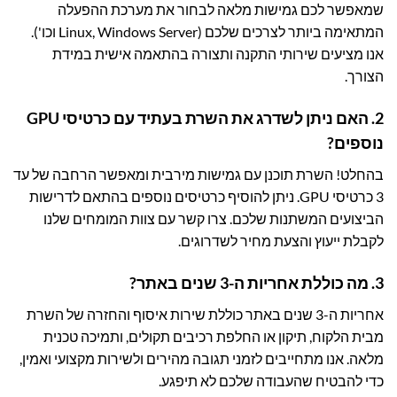
שמאפשר לכם גמישות מלאה לבחור את מערכת ההפעלה
המתאימה ביותר לצרכים שלכם (Linux, Windows Server וכו').
אנו מציעים שירותי התקנה ותצורה בהתאמה אישית במידת
הצורך.
2. האם ניתן לשדרג את השרת בעתיד עם כרטיסי GPU
נוספים?
בהחלט! השרת תוכנן עם גמישות מירבית ומאפשר הרחבה של עד
3 כרטיסי GPU. ניתן להוסיף כרטיסים נוספים בהתאם לדרישות
הביצועים המשתנות שלכם. צרו קשר עם צוות המומחים שלנו
לקבלת ייעוץ והצעת מחיר לשדרוגים.
3. מה כוללת אחריות ה-3 שנים באתר?
אחריות ה-3 שנים באתר כוללת שירות איסוף והחזרה של השרת
מבית הלקוח, תיקון או החלפת רכיבים תקולים, ותמיכה טכנית
מלאה. אנו מתחייבים לזמני תגובה מהירים ולשירות מקצועי ואמין,
כדי להבטיח שהעבודה שלכם לא תיפגע.