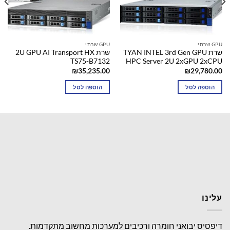
GPU שרתי
GPU שרתי
שרת TYAN INTEL 3rd Gen GPU
שרת 2U GPU AI Transport HX
TS75-B7132
HPC Server 2U 2xGPU 2xCPU
₪
35,235.00
₪
29,780.00
הוספה לסל
הוספה לסל
עלינו
דיפסיס יבואני חומרה ורכיבים למערכות מחשוב מתקדמות.