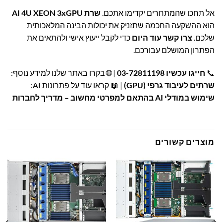
אל תחכו שהמתחרים יקדימו אתכם.
שרת AI 4U XEON 3xGPU
הוא ההשקעה החכמה שתזניק את יכולות הבינה המלאכותית
שלכם.
צרו קשר עוד היום
כדי לקבל ייעוץ אישי ולהתאים את
הפתרון המושלם עבורכם.
📞
חייגו עכשיו 03-72811198
| 🌐 בקרו באתר שלנו למידע נוסף:
שרתים לעיבוד גרפי (GPU)
| 📖 קראו עוד על פתרונות AI:
שימוש במודלי AI בהתאם למפרטי מחשוב – מדריך לחברות
מוצרים קשורים