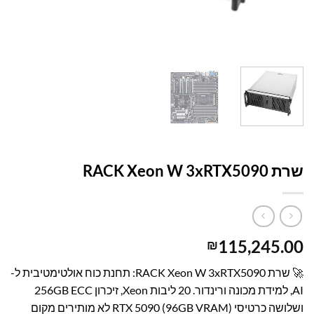
עמוד הבית
/
קטלוג פתרונות מחשוב
/
תחנות עבודה
WORKSTATIONS
שרת RACK Xeon W 3xRTX5090
115,245.00
₪
🚀 שרת RACK Xeon W 3xRTX5090: תחנת כוח אולטימטיבית ל-
AI, למידת מכונה ורינדור. 20 ליבות Xeon, זיכרון 256GB ECC
ושלושה כרטיסי RTX 5090 (96GB VRAM) לא מותירים מקום