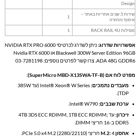
Design
שירות 3 שנים אחריות באתר –
1
איסוף והחזרה
מסילות RACK RAIL 4U
1
אפשרויות שדרוג:
ניתן לשדרג לכרטיסי NVIDIA RTX PRO 6000
Blackwell 300W Server Edition 96GB או Nvidia RTX 6000
ADA 48G GDDR6. צרו קשר לפרטים נוספים:
03-7281198
מפרט לוח אם (SuperMicro MBD-X13SWA-TF-B):
מעבדים נתמכים:
Intel® Xeon® W Series (עד 385W
TDP).
ערכת שבבים:
Intel® W790.
זיכרון:
עד 4TB 3DS ECC RDIMM, 1TB ECC RDIMM;
DDR5 ב-16 חריצי DIMM.
אחסון M.2:
4 חריצי PCIe 5.0 x4 M.2 (2280/22110).