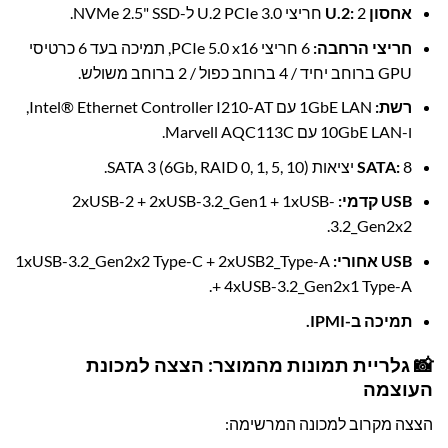
אחסון U.2:
2 חריצי U.2 PCIe 3.0 ל-NVMe 2.5" SSD.
חריצי הרחבה:
6 חריצי PCIe 5.0 x16, תמיכה בעד 6 כרטיסי
GPU ברוחב יחיד / 4 ברוחב כפול / 2 ברוחב משולש.
רשת:
1GbE LAN עם Intel® Ethernet Controller I210-AT,
ו-10GbE LAN עם Marvell AQC113C.
8 יציאות SATA 3 (6Gb, RAID 0, 1, 5, 10).
SATA:
USB קדמי:
2xUSB-2 + 2xUSB-3.2_Gen1 + 1xUSB-
3.2_Gen2x2.
USB אחורי:
1xUSB-3.2_Gen2x2 Type-C + 2xUSB2_Type-A
+ 4xUSB-3.2_Gen2x1 Type-A.
תמיכה ב-IPMI.
📸 גלריית תמונות מהמוצר: הצצה למכונת
העוצמה
הצצה מקרוב למכונה המרשימה: