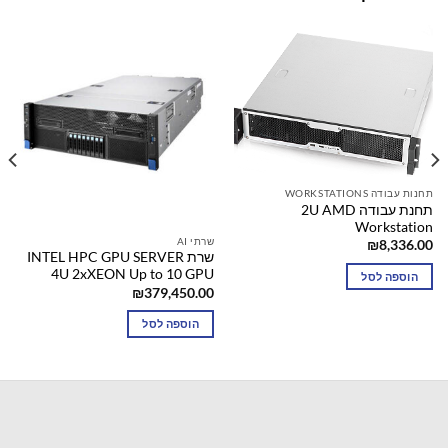
תחנות עבודה WORKSTATIONS
תחנת עבודה 2U AMD
Workstation
שרתי AI
₪
8,336.00
שרת INTEL HPC GPU SERVER
4U 2xXEON Up to 10 GPU
הוספה לסל
₪
379,450.00
הוספה לסל