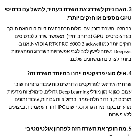
3. האם ניתן לשדרג את השרת בעתיד, למשל עם כרטיסי
GPU נוספים או חזקים יותר?
בהחלט! השרת תוכנן עם יכולות הרחבה עתידיות. לוח האם תומך
בעד 6 כרטיסי GPU (ברוחב יחיד) ומאפשר שדרוג לכרטיסים
חזקים יותר כמו NVIDIA RTX PRO 6000 Blackwell. אנו ב-
Deepsys נשמח לייעץ לכם לגבי אפשרויות השדרוג המתאימות
ביותר לצרכים המשתנים שלכם.
4. אילו סוגי פרויקטים ייהנו במיוחד משרת זה?
שרת זה אידיאלי לפרויקטים הדורשים כוח עיבוד גרפי וחישובי
עצום, כגון אימון מודלי Deep Learning גדולים, סימולציות מדעיות
מורכבות, רינדור תלת-ממדי ברזולוציות גבוהות, עיבוד נתונים
מדעיים בקנה מידה גדול וכל יישום HPC הדורש אמינות וביצועים
ללא פשרות.
5. מה הופך את השרת הזה לפתרון אולטימטיבי