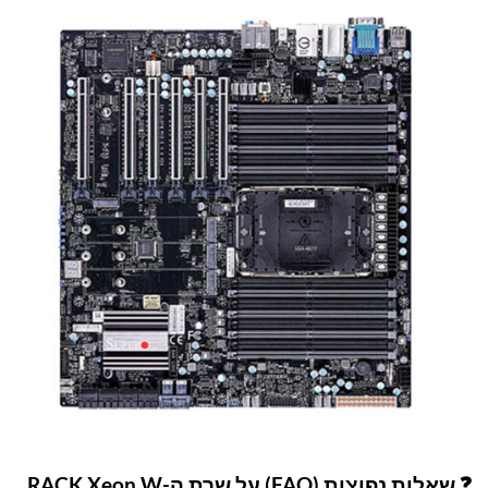
❓ שאלות נפוצות (FAQ) על שרת ה-RACK Xeon W