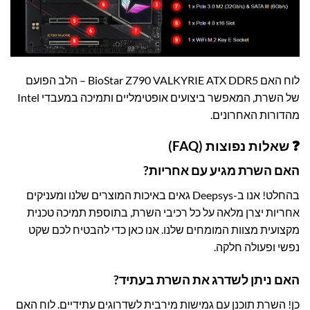
לוח האם BioStar Z790 VALKYRIE ATX DDR5 – הלב הפועם
של השרת, המאפשר ביצועים אופטימליים ותמיכה במעבדי Intel
מהדורות האחרונים.
❓ שאלות נפוצות (FAQ)
האם השרת מגיע עם אחריות?
בהחלט! אנו ב-Deepsys גאים באיכות המוצרים שלנו ומעניקים
אחריות יצרן מלאה על כל רכיבי השרת, בתוספת תמיכה טכנית
מקצועית מצוות המומחים שלנו. אנו כאן כדי להבטיח לכם שקט
נפשי ופעולה חלקה.
האם ניתן לשדרג את השרת בעתיד?
כן! השרת תוכנן עם גמישות מירבית לשדרוגים עתידיים. לוח האם