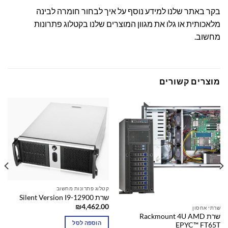
בקר באתר שלנו למידע נוסף על
איך לבחור חומרה לבינה
מלאכותית
או גלו את מגוון המוצרים שלנו ב
קטלוג פתרונות
מחשוב
.
מוצרים קשורים
קטלוג פתרונות מחשוב
שרת Silent Version I9-12900
₪
4,462.00
שרתי אחסון
שרת Rackmount 4U AMD
הוספה לסל
EPYC™ FT65T