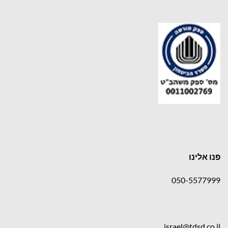
פנו אלינו
050-5577999
israel@tdsd.co.il