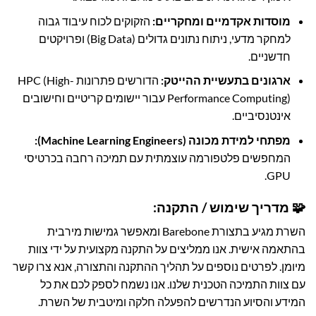
מוסדות אקדמיים ומחקריים:
הזקוקים לכוח עיבוד גבוה
למחקר מדעי, ניתוח נתונים גדולים (Big Data) ופרויקטים
חדשניים.
ארגונים בתעשיית ההייטק:
הדורשים פתרונות HPC (High-
Performance Computing) עבור יישומים קריטיים וחישובים
אינטנסיביים.
מפתחי למידת מכונה (Machine Learning Engineers):
המחפשים פלטפורמה עוצמתית עם תמיכה רחבה בכרטיסי
GPU.
🧩 מדריך שימוש / התקנה:
השרת מגיע בתצורת Barebone ומאפשר גמישות מירבית
בהתאמה אישית. אנו ממליצים על התקנה מקצועית על ידי צוות
מיומן. לפרטים נוספים על תהליך ההתקנה והתצורה, אנא צרו קשר
עם צוות התמיכה הטכנית שלנו. אנו נשמח לספק לכם את כל
המידע והסיוע הנדרשים להפעלה חלקה ומיטבית של השרת.