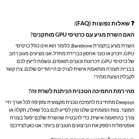
❓ שאלות נפוצות (FAQ):
האם השרת מגיע עם כרטיסי GPU מותקנים?
השרת מגיע בתצורת Barebone, כלומר הוא אינו כולל כרטיסי
GPU, זיכרון או כונני אחסון כברירת מחדל. אנו מציעים מגוון רחב
של כרטיסי GPU, זיכרונות וכוננים תואמים, ונשמח לייעץ לכם
בבניית תצורה מותאמת אישית לצרכים הייחודיים שלכם. צרו קשר
לקבלת הצעת מחיר!
מהי רמת התמיכה הטכנית הניתנת לשרת זה?
Deepsys מתחייבת לתמיכה טכנית מקצועית ומקיפה לכל אורך חיי
המוצר. צוות המומחים שלנו זמין לסייע לכם בכל שאלה, תקלה או
צורך בהתאמה אישית, כדי להבטיח שהשרת שלכם יפעל בצורה
אופטימלית ויספק את הביצועים הטובים ביותר. אנו כאן לצידכם!