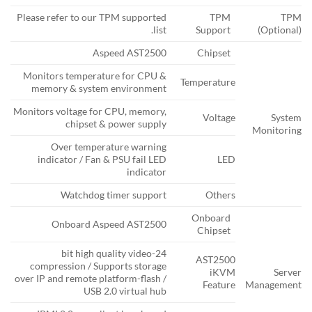
Please refer to our TPM supported
TPM
TPM
list.
Support
(Optional)
Aspeed AST2500
Chipset
Monitors temperature for CPU &
Temperature
memory & system environment
Monitors voltage for CPU, memory,
Voltage
System
chipset & power supply
Monitoring
Over temperature warning
indicator / Fan & PSU fail LED
LED
indicator
Watchdog timer support
Others
Onboard
Onboard Aspeed AST2500
Chipset
24-bit high quality video
AST2500
compression / Supports storage
iKVM
Server
over IP and remote platform-flash /
Feature
Management
USB 2.0 virtual hub