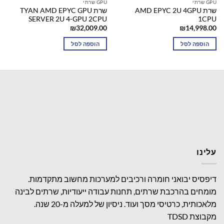
GPU שרתי
GPU שרתי
שרת AMD EPYC 2U 4GPU
שרת TYAN AMD EPYC GPU
SERVER 2U 4-GPU 2CPU
1CPU
₪
32,009.00
₪
14,998.00
הוספה לסל
הוספה לסל
עלינו
דיפסיס יבואני חומרה ורכיבים למערכות מחשוב מתקדמות.
מומחים בהרכבת שרתים, תחנות עבודה ייעודיות, שרתים לבינה
מלאכותית, כרטיסי מסך ועוד. ניסיון של למעלה מ-20 שנה.
מקבוצת TDSD