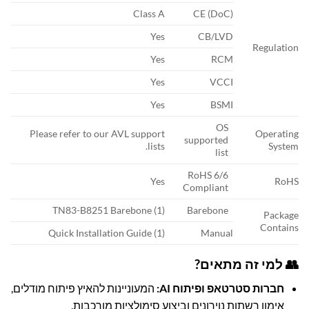
Class A
CE (DoC)
Yes
CB/LVD
Regulation
Yes
RCM
Yes
VCCI
Yes
BSMI
OS
Please refer to our AVL support
Operating
supported
lists.
System
list
RoHS 6/6
Yes
RoHS
Compliant
(1) TN83-B8251 Barebone
Barebone
Package
Contains
(1) Quick Installation Guide
Manual
👥 למי זה מתאים?
חברות סטרטאפ ופיתוח AI:
המעוניינות להאיץ פיתוח מודלים,
אימון רשתות נוירונים וביצוע סימולציות מורכבות.