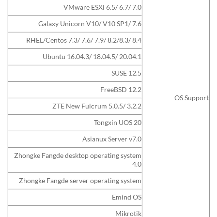
VMware ESXi 6.5/ 6.7/ 7.0
Galaxy Unicorn V10/ V10 SP1/ 7.6
RHEL/Centos 7.3/ 7.6/ 7.9/ 8.2/8.3/ 8.4
Ubuntu 16.04.3/ 18.04.5/ 20.04.1
SUSE 12.5
FreeBSD 12.2
OS Support
ZTE New Fulcrum 5.0.5/ 3.2.2
Tongxin UOS 20
Asianux Server v7.0
Zhongke Fangde desktop operating system
4.0
Zhongke Fangde server operating system
Emind OS
Mikrotik