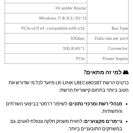
Hi-spider Router
Windows 7/ 8/ 8.1/ 10/ 11
PCIe v2.0 x4 , compatible with x16
Bus Type
10Gbps
Data rate per port
1*10G RJ45
Connector
PCIe
Power Supply
👥 למי זה מתאים?
כרטיס הרשת LR-LINK LREC6801BT מיועד לכל מי שדורש את
הטוב ביותר בתחום קישוריות הרשת:
מנהלי רשת ומרכזי נתונים:
לשיפור דרמטי בביצועי השרתים
והתשתיות.
גיימרים מקצועיים:
לחווית משחק חלקה ונטולת לאגים, גם
במשחקים התובעניים ביותר.