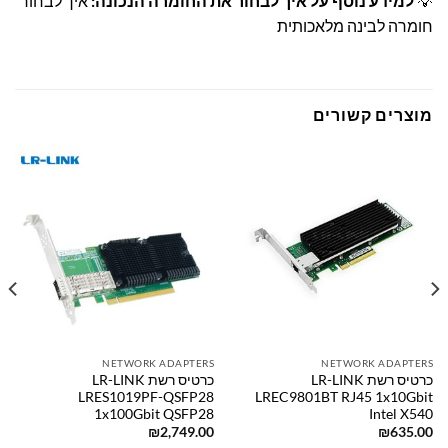
💡
למידע נוסף על איך לבחור את החומרה הנכונה:
איך לבחור
חומרה לבינה מלאכותית
מוצרים קשורים
NETWORK ADAPTERS
NETWORK ADAPTERS
כרטיס רשת LR-LINK
כרטיס רשת LR-LINK
LRES1019PF-QSFP28
LREC9801BT RJ45 1x10Gbit
1x100Gbit QSFP28
Intel X540
₪
2,749.00
₪
635.00